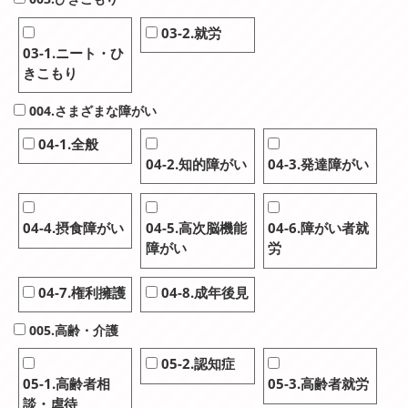
03-2.就労
03-1.ニート・ひ
きこもり
004.さまざまな障がい
04-1.全般
04-2.知的障がい
04-3.発達障がい
04-4.摂食障がい
04-5.高次脳機能
04-6.障がい者就
障がい
労
04-7.権利擁護
04-8.成年後見
005.高齢・介護
05-2.認知症
05-1.高齢者相
05-3.高齢者就労
談・虐待