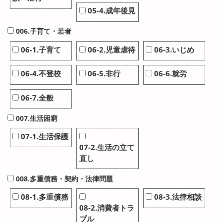
05-4.成年後見
006.子育て・若者
06-1.子育て
06-2.児童虐待
06-3.いじめ
06-4.不登校
06-5.非行
06-6.就労
06-7.全般
007.生活困窮
07-1.生活保護
07-2.生活の立て
直し
008.多重債務・契約・法律問題
08-1.多重債務
08-3.法律相談
08-2.消費者トラ
ブル