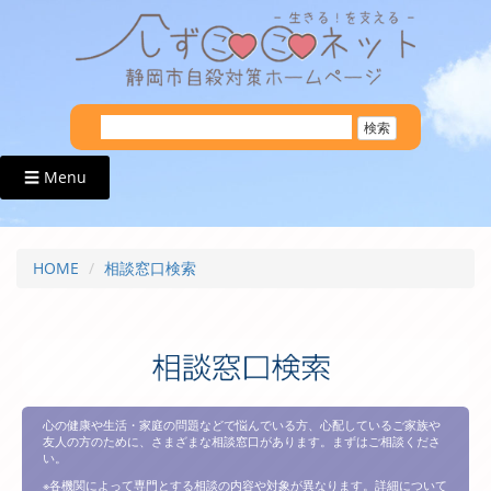
☰ Menu
HOME
相談窓口検索
心の健康や生活・家庭の問題などで悩んでいる方、心配しているご家族や
友人の方のために、さまざまな相談窓口があります。まずはご相談くださ
い。
※各機関によって専門とする相談の内容や対象が異なります。詳細について