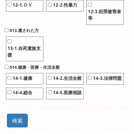
12-1.ＤＶ
12-2.性暴力
12-3.犯罪被害者
等
013.遺された方
13-1.自死遺族支
援
014.健康・医療・生活全般
14-1.健康
14-2.生活全般
14-3.法律問題
14-4.総合
14-5.医療相談