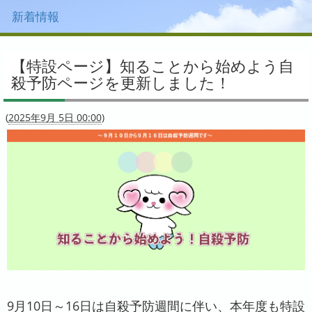
新着情報
【特設ページ】知ることから始めよう自
殺予防ページを更新しました！
(
2025年9月 5日 00:00
)
9月10日～16日は自殺予防週間に伴い、本年度も特設