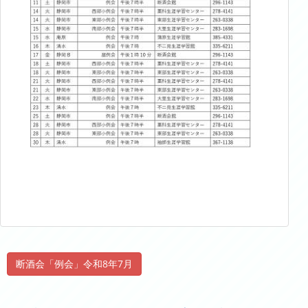
断酒会「例会」令和8年7月